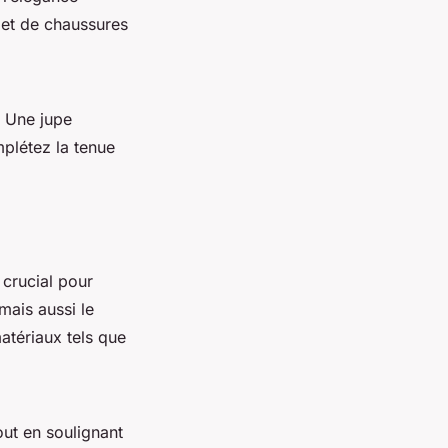
 et de chaussures
. Une jupe
plétez la tenue
t crucial pour
mais aussi le
atériaux tels que
out en soulignant