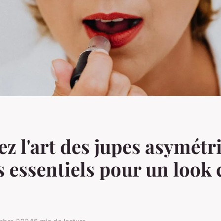
ez l'art des jupes asymétr
s essentiels pour un look 