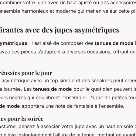
combiner votre jupe avec un haut ajusté ou des accessoire
ensemble harmonieux et moderne qui met en valeur cette p
irantes avec des jupes asymétriques
symétriques
, il est aisé de composer des
tenues de mode
vec ces pièces s’adaptent à diverses occasions, offrant u
éussies pour le jour
 asymétrique avec un top simple et des sneakers peut créer 
a journée. Les
tenues de mode
pour le quotidien peuvent i
rs neutres qui équilibrent l’ensemble. L’ajout de petites to
 de mode
apportera une note de fantaisie à l’ensemble.
es pour la soirée
octurne, pensez à associer votre jupe avec un haut en soie 
 élève instantanément l’allure de la tenue, mettant en avant