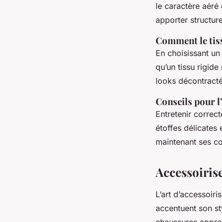
le caractère aéré 
apporter structur
Comment le tiss
En choisissant un
qu’un tissu rigide
looks décontracté
Conseils pour l’
Entretenir correct
étoffes délicates
maintenant ses co
Accessoiris
L’art d’accessoiri
accentuent son sty
chaussures approp