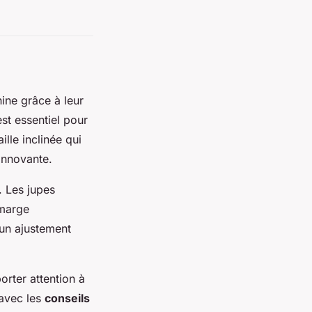
ine
grâce à leur
st essentiel pour
ille inclinée qui
 innovante.
. Les jupes
 marge
 un ajustement
orter attention à
 avec les
conseils