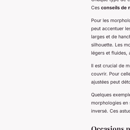
Ces
conseils de
Pour les morphol
peut accentuer le
larges et de hanc
silhouette. Les 
légers et fluides
Il est crucial de 
couvrir. Pour ce
ajustées peut dét
Quelques exemples
morphologies en s
inversé. Ces astuc
Occasions p