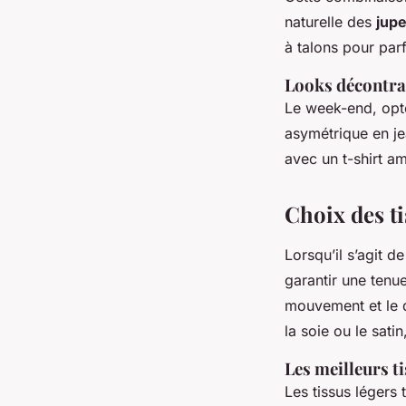
naturelle des
jup
à talons pour parf
Looks décontra
Le week-end, opte
asymétrique en je
avec un t-shirt a
Choix des t
Lorsqu’il s’agit d
garantir une tenu
mouvement et le d
la soie ou le satin
Les meilleurs t
Les tissus légers 