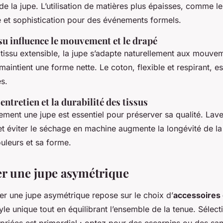
de la jupe. L’utilisation de matières plus épaisses, comme l
e et sophistication pour des événements formels.
u influence le mouvement et le drapé
 tissu extensible, la jupe s’adapte naturellement aux mouvem
 maintient une forme nette. Le coton, flexible et respirant, 
s.
entretien et la durabilité des tissus
ement une jupe est essentiel pour préserver sa qualité. Lave
 et éviter le séchage en machine augmente la longévité de la 
uleurs et sa forme.
er une jupe asymétrique
ser une jupe asymétrique repose sur le choix d’
accessoires
le unique tout en équilibrant l’ensemble de la tenue. Sélect
riées est primordial : optez pour des escarpins ou des san