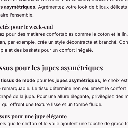
es asymétriques
. Agrémentez votre look de bijoux délicats
aire l’ensemble.
ctés pour le week-end
z pour des matières confortables comme le coton et le lin
an, par exemple, crée un style décontracté et branché. Com
mple et des baskets pour un confort inégalé.
issus pour les jupes asymétriques
e
tissus de mode
pour les
jupes asymétriques
, le choix es
e remarquable. Le tissu détermine non seulement le confort 
rapé de la jupe. Pour une allure élégante, privilégiez des m
, qui offrent une texture lisse et un tombé fluide.
issus pour une jupe élégante
tels que le chiffon et le voile ajoutent une touche de grâce t