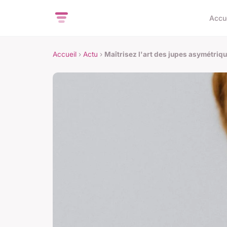
Accu
Accueil
›
Actu
›
Maîtrisez l'art des jupes asymétrique