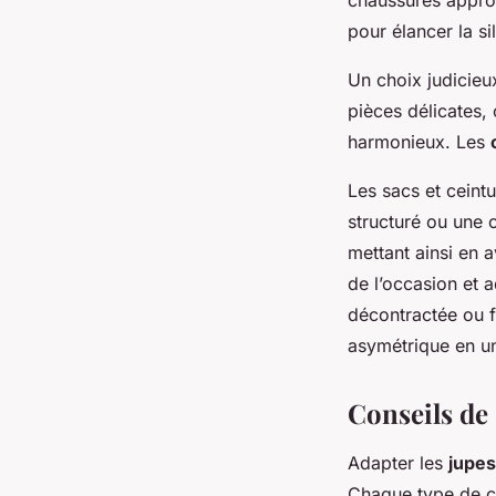
pour élancer la s
Un choix judicie
pièces délicates, 
harmonieux. Les
Les sacs et ceintu
structuré ou une c
mettant ainsi en 
de l’occasion et 
décontractée ou f
asymétrique en un
Conseils de 
Adapter les
jupe
Chaque type de co