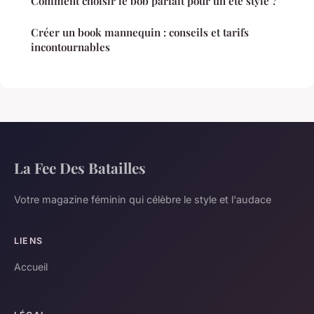
Comment choisir le bob parfait pour un été stylé ?
Créer un book mannequin : conseils et tarifs
incontournables
La Fee Des Batailles
Votre magazine féminin qui célèbre le style et l'audace
LIENS
Accueil