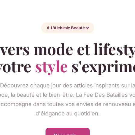
💄 L'Alchimie Beauté ✨
vers mode et lifest
votre
style
s'exprim
Découvrez chaque jour des articles inspirants sur l
de, la beauté et le bien-être. La Fee Des Batailles v
accompagne dans toutes vos envies de renouveau e
d'élégance au quotidien.