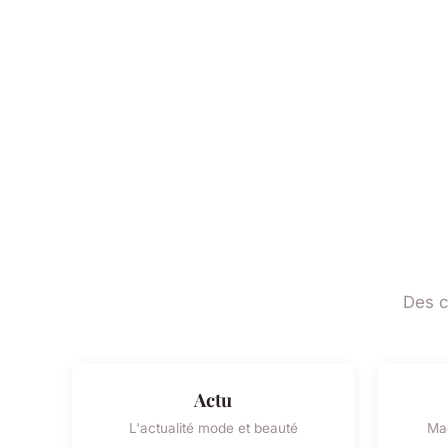
Des c
Actu
L'actualité mode et beauté
Maq