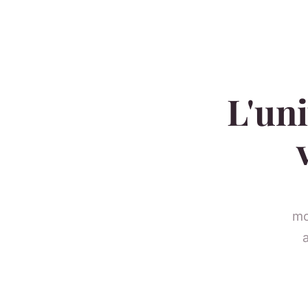
L'uni
mo