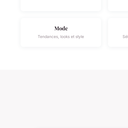
Mode
Tendances, looks et style
Sé