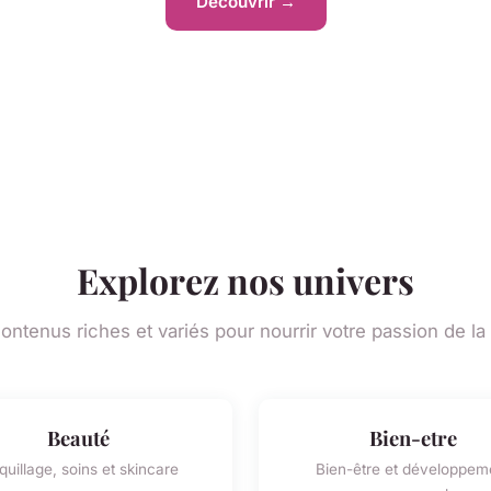
Découvrir →
Explorez nos univers
ontenus riches et variés pour nourrir votre passion de l
Beauté
Bien-etre
uillage, soins et skincare
Bien-être et développem