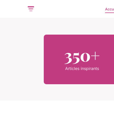
Accu
350+
Articles inspirants