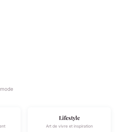
a mode
Lifestyle
ent
Art de vivre et inspiration