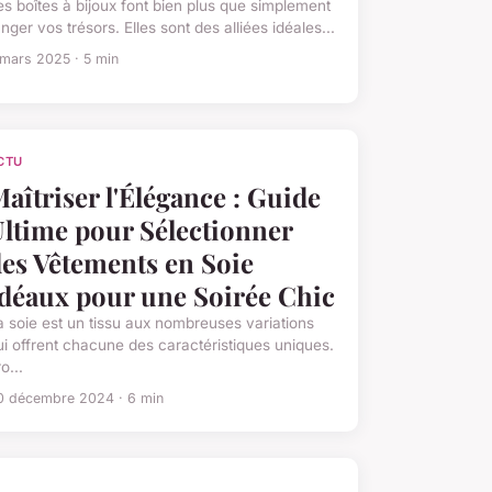
es boîtes à bijoux font bien plus que simplement
nger vos trésors. Elles sont des alliées idéales...
 mars 2025 · 5 min
CTU
aîtriser l'Élégance : Guide
ltime pour Sélectionner
es Vêtements en Soie
déaux pour une Soirée Chic
a soie est un tissu aux nombreuses variations
ui offrent chacune des caractéristiques uniques.
o...
0 décembre 2024 · 6 min