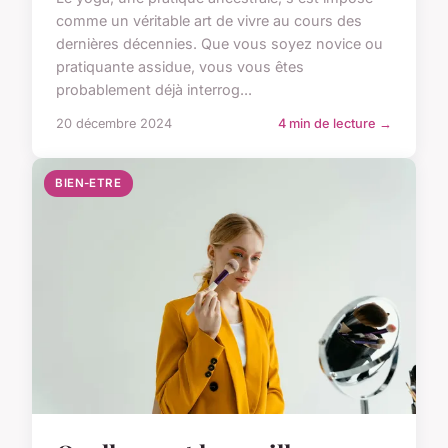
comme un véritable art de vivre au cours des
dernières décennies. Que vous soyez novice ou
pratiquante assidue, vous vous êtes
probablement déjà interrog...
20 décembre 2024
4 min de lecture →
BIEN-ETRE