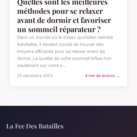
Quelles sont les meilleures
méthodes pour se relaxer
avant de dormir et favoriser
un sommeil réparateur ?
Dans un monde où le stress quotidien semble
inévitable, il devient crucial de trouver des
moyens efficaces pour se relaxer avant de
dormir. La qualité de votre sommeil influe non
seulement sur votre s...
20 décembre 2024
4 min de lecture →
La Fee Des Batailles