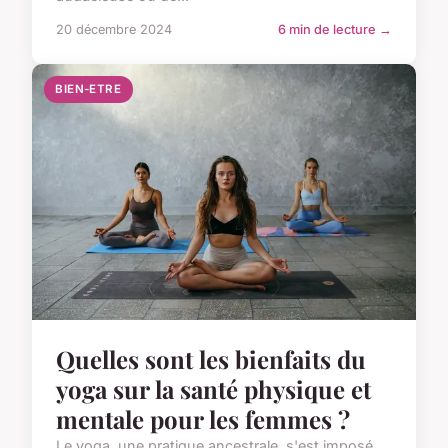
20 décembre 2024
6 min de lecture →
BIEN-ETRE
Quelles sont les bienfaits du
yoga sur la santé physique et
mentale pour les femmes ?
Le yoga, une pratique ancestrale, s'est imposé