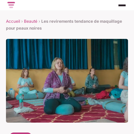
Accueil
›
Beauté
›
Les revirements tendance de maquillage
pour peaux noires