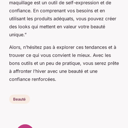
maquillage est un outil de self-expression et de
confiance. En comprenant vos besoins et en
utilisant les produits adéquats, vous pouvez créer
des looks qui mettent en valeur votre beauté
unique.”
Alors, n’hésitez pas à explorer ces tendances et à
trouver ce qui vous convient le mieux. Avec les
bons outils et un peu de pratique, vous serez prête
à affronter l’hiver avec une beauté et une
confiance renforcées.
Beauté