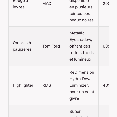
Rouge à
disponible
MAC
20$
lèvres
en plusieurs
teintes pour
peaux noires
Metallic
Eyeshadow,
Ombres à
Tom Ford
offrant des
60$
paupières
reflets froids
et lumineux
ReDimension
Hydra Dew
Highlighter
RMS
Luminizer,
40$
pour un éclat
givré
Super